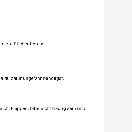
unsere Bücher heraus.
ge du dafür ungefähr benötigst.
cht klappen, bitte nicht traurig sein und