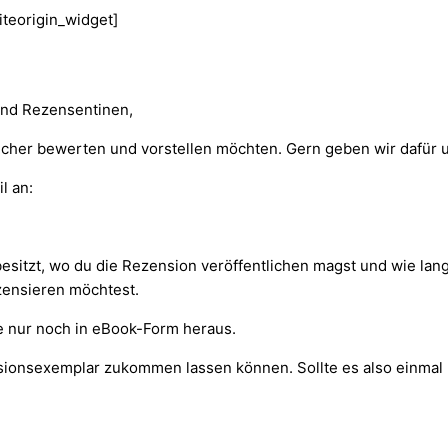
siteorigin_widget]
und Rezensentinen,
Bücher bewerten und vorstellen möchten. Gern geben wir dafür 
l an:
 besitzt, wo du die Rezension veröffentlichen magst und wie lan
ezensieren möchtest.
 nur noch in eBook-Form heraus.
sionsexemplar zukommen lassen können. Sollte es also einmal ni