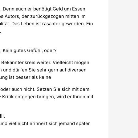
rs. Denn auch er benötigt Geld um Essen
es Autors, der zurückgezogen mitten im
lität. Das Leben ist rasanter geworden. Ein
.
t. Kein gutes Gefühl, oder?
d Bekanntenkreis weiter. Vielleicht mögen
n und dürfen Sie sehr gern auf diversen
ung ist besser als keine
oder auch nicht. Setzen Sie sich mit dem
Kritik entgegen bringen, wird er Ihnen mit
il.
nd vielleicht erinnert sich jemand später