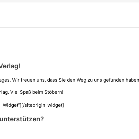
Verlag!
ages. Wir freuen uns, dass Sie den Weg zu uns gefunden haben
lag. Viel Spaß beim Stöbern!
d_Widget“]
[/siteorigin_widget]
 unterstützen?