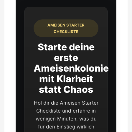
AMEISEN STARTER
CHECKLISTE
Starte deine
erste
Ameisenkolonie
mit Klarheit
statt Chaos
Hol dir die Ameisen Starter
Checkliste und erfahre in
wenigen Minuten, was du
für den Einstieg wirklich