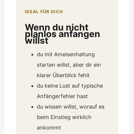
IDEAL FÜR DICH
Wenn du nicht
planlos anfangen
willst
du mit Ameisenhaltung
starten willst, aber dir ein
klarer Überblick fehlt
du keine Lust auf typische
Anfängerfehler hast
du wissen willst, worauf es
beim Einstieg wirklich
ankommt