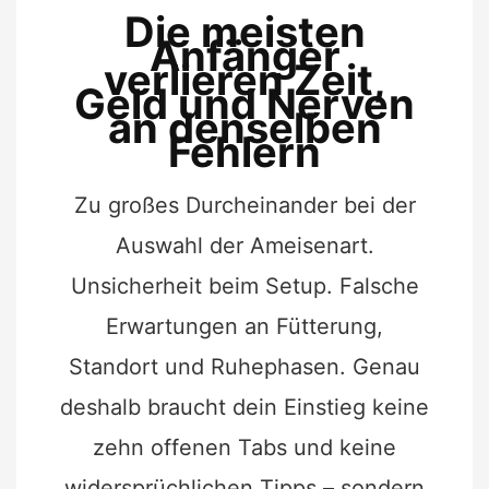
Die meisten
Anfänger
verlieren Zeit,
Geld und Nerven
an denselben
Fehlern
Zu großes Durcheinander bei der
Auswahl der Ameisenart.
Unsicherheit beim Setup. Falsche
Erwartungen an Fütterung,
Standort und Ruhephasen. Genau
deshalb braucht dein Einstieg keine
zehn offenen Tabs und keine
widersprüchlichen Tipps – sondern