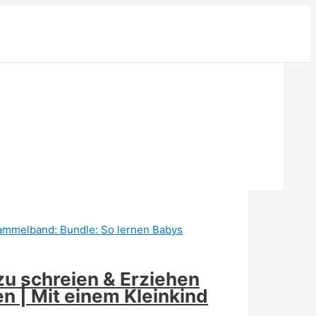
zu schreien & Erziehen
n | Mit einem Kleinkind