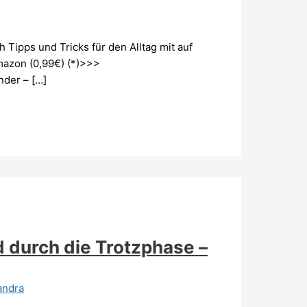
Tipps und Tricks für den Alltag mit auf
Amazon (0,99€) (*)>>>
er – […]
d durch die Trotzphase –
andra