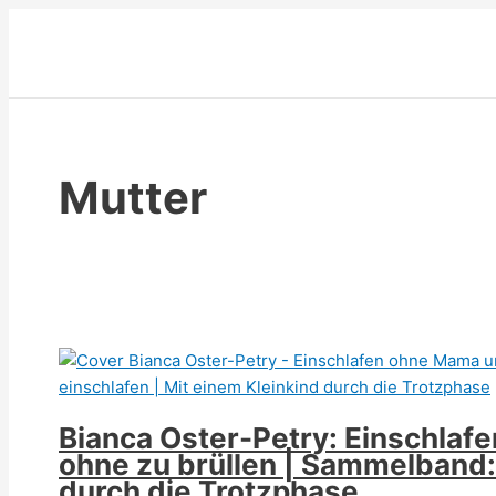
Zum
Inhalt
springen
Mutter
Bianca Oster-Petry: Einschlaf
ohne zu brüllen | Sammelband: 
durch die Trotzphase