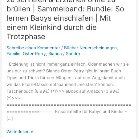
brüllen | Sammelband: Bundle: So
lernen Babys einschlafen | Mit
einem Kleinkind durch die
Trotzphase
Schreibe einen Kommentar
/
Bücher Neuerscheinungen
,
Familie
,
Oster-Petry, Bianca
/
Sandra
Erziehung ist nicht immer ganz einfach. Oder machen wir sie
uns nur zu schwer? Bianca Oster-Petry gibt in ihrem Buch
Tipps und Tricks für den Alltag mit auf den Weg, damit auch
wir das Eltern-Dasein entspannend „meistern“ können.
Taschenbuch (8,99€) (*)>>> eBook auf Amazon (0,99€)
(*)>>>
=============================================
================= Einschlafhilfe für Babys und Kinder –
[…]
Bianca
Weiterlesen »
Oster-