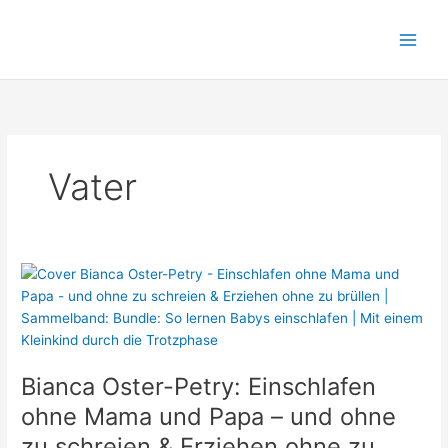
Zum
Inhalt
springen
Vater
Bianca Oster-Petry: Einschlafen
ohne Mama und Papa – und ohne
zu schreien & Erziehen ohne zu