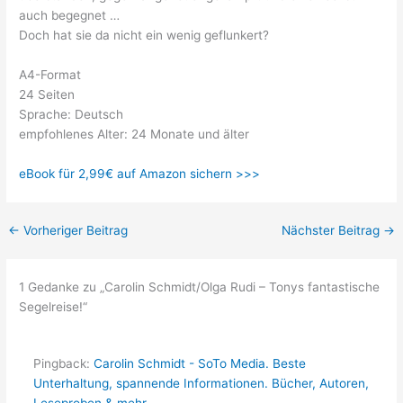
auch begegnet …
Doch hat sie da nicht ein wenig geflunkert?
A4-Format
24 Seiten
Sprache: Deutsch
empfohlenes Alter: 24 Monate und älter
eBook für 2,99€ auf Amazon sichern >>>
←
Vorheriger Beitrag
Nächster Beitrag
→
1 Gedanke zu „Carolin Schmidt/Olga Rudi – Tonys fantastische
Segelreise!“
Pingback:
Carolin Schmidt - SoTo Media. Beste
Unterhaltung, spannende Informationen. Bücher, Autoren,